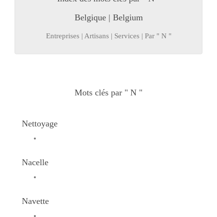
Belgique | Belgium
Entreprises | Artisans | Services | Par " N "
Mots clés par " N "
Nettoyage
Nacelle
Navette