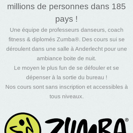
millions de personnes dans 185
pays !
Une équipe de
professeurs
danseurs
,
coach
fitness
& diplomés Zumba®. Des
cours
sui se
déroulent dans une
salle à Anderlecht
pour une
ambiance boite de nuit.
Le moyen le plus fun de se défouler et se
dépenser à la sortie du bureau !
Nos
cours
sont sans
inscription
et accessibles à
tous niveaux.