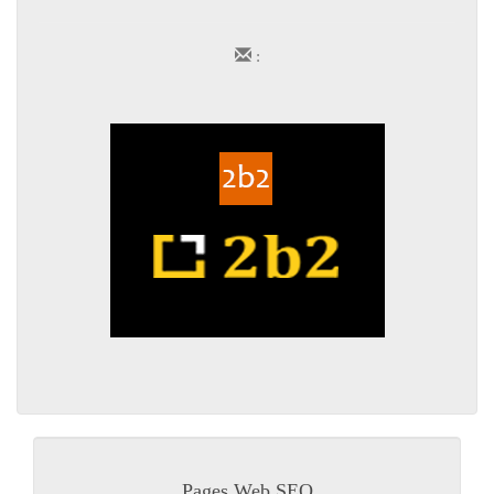
:
Pages Web SEO