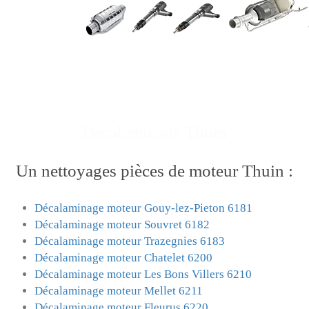
Décalaminage
Thuin
Un
nettoyages pièces de moteur
Thuin :
Décalaminage moteur Gouy-lez-Pieton 6181
Décalaminage moteur Souvret 6182
Décalaminage moteur Trazegnies 6183
Décalaminage moteur Chatelet 6200
Décalaminage moteur Les Bons Villers 6210
Décalaminage moteur Mellet 6211
Décalaminage moteur Fleurus 6220