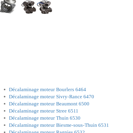
Décalaminage moteur Bourlers 6464
Décalaminage moteur Sivry-Rance 6470
Décalaminage moteur Beaumont 6500
Décalaminage moteur Stree 6511
Décalaminage moteur Thuin 6530
Décalaminage moteur Biesme-sous-Thuin 6531
Décalaminage moteur Ragnies 6532