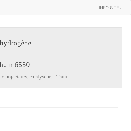
INFO SITE
 hydrogène
Thuin 6530
, injecteurs, catalyseur, ...Thuin