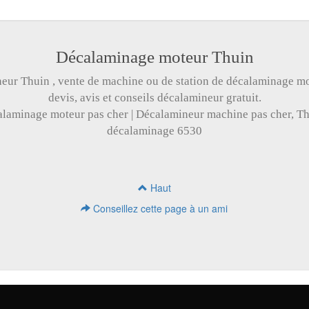
Décalaminage moteur Thuin
neur Thuin
,
vente de machine
ou de
station
de
décalaminage mo
devis
,
avis
et
conseils
décalamineur
gratuit.
laminage moteur pas cher
|
Décalamineur machine pas cher
, Th
décalaminage 6530
Haut
Conseillez cette page à un ami