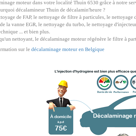
inage moteur dans votre localité Thuin 6530 grâce à notre ser
ourquoi décalamineur Thuin de décalamin'heure ?
ttoyage de FAP
, le
nettoyage de filtre à particules
, le
nettoyage d
 de la vanne EGR
, le
nettoyage du turbo
, le
nettoyage d'injecteu
echnique
... et bien plus.
qu'un nettoyant, le décalaminage moteur régénère le filtre à par
ormation sur le
décalaminage moteur en Belgique