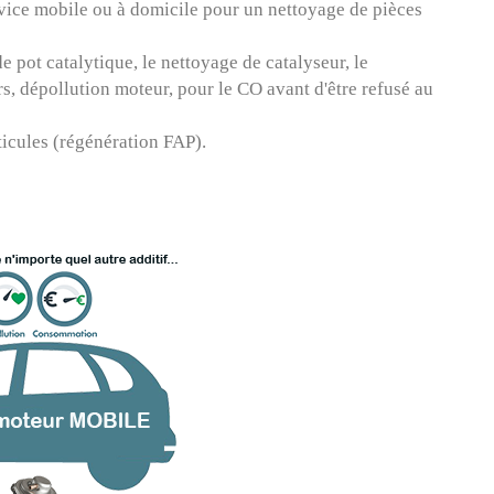
vice mobile ou à domicile pour un nettoyage de pièces
e pot catalytique
, le
nettoyage de catalyseur
, le
rs
,
dépollution moteur
, pour le
CO
avant d'être
refusé au
ticules (régénération FAP).