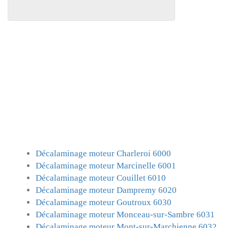
Décalaminage moteur Charleroi 6000
Décalaminage moteur Marcinelle 6001
Décalaminage moteur Couillet 6010
Décalaminage moteur Dampremy 6020
Décalaminage moteur Goutroux 6030
Décalaminage moteur Monceau-sur-Sambre 6031
Décalaminage moteur Mont-sur-Marchienne 6032