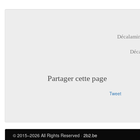
Décalami
Déca
Partager cette page
Tweet
© 2015–2026 All Rights Reserved ·
2b2.be