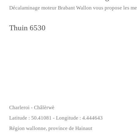
Décalaminage moteur Brabant Wallon vous propose les mei
Thuin 6530
Charleroi - Châlèrwè
Latitude : 50.41081 - Longitude : 4.444643
Région wallonne, province de Hainaut