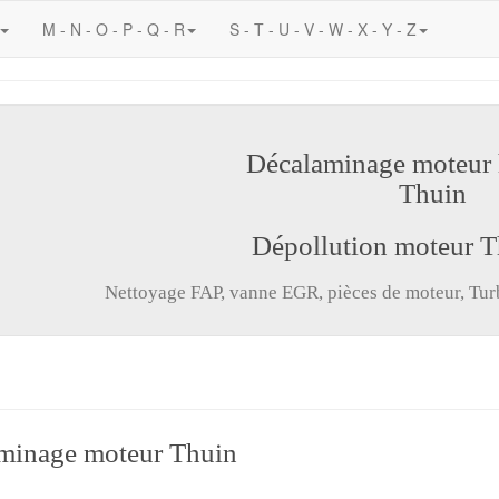
M - N - O - P - Q - R
S - T - U - V - W - X - Y - Z
Décalaminage moteur
Thuin
Dépollution moteur 
Nettoyage FAP, vanne EGR, pièces de moteur, Turbo
minage moteur Thuin