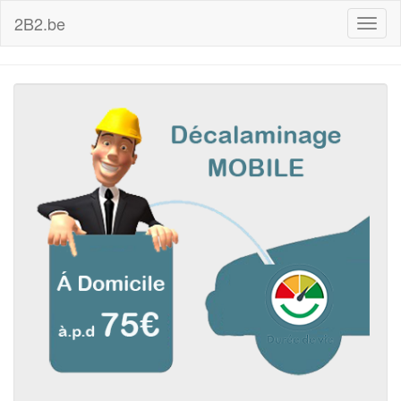
2B2.be
Toggl
naviga