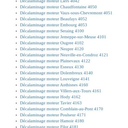
Décalaminage moteur Liers 4042
Décalaminage moteur Chaudfontaine 4050
Décalaminage moteur Vaux-sous-Chevremont 4051
Décalaminage moteur Beaufays 4052
Décalaminage moteur Embourg 4053
Décalaminage moteur Seraing 4100
Décalaminage moteur Jemeppe-sur-Meuse 4101
Décalaminage moteur Ougree 4102
Décalaminage moteur Neupre 4120
Décalaminage moteur Neuville-en-Condroz 4121
Décalaminage moteur Plainevaux 4122
Décalaminage moteur Esneux 4130
Décalaminage moteur Dolembreux 4140
Décalaminage moteur Louveigne 4141
Décalaminage moteur Anthisnes 4160
Décalaminage moteur Villers-aux-Tours 4161
Décalaminage moteur Hody 4162
Décalaminage moteur Tavier 4163
Décalaminage moteur Comblain-au-Pont 4170
Décalaminage moteur Poulseur 4171
Décalaminage moteur Hamoir 4180
Décalaminage moteur Filot 4181