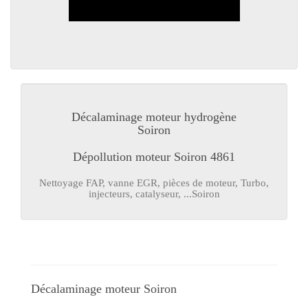
Décalaminage moteur hydrogène
Soiron
Dépollution moteur Soiron 4861
Nettoyage FAP, vanne EGR, pièces de moteur, Turbo,
injecteurs, catalyseur, ...Soiron
Décalaminage moteur Soiron