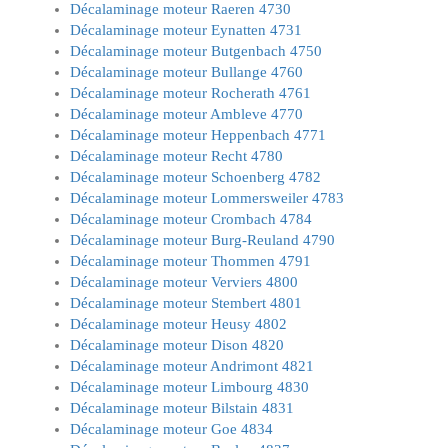
Décalaminage moteur Raeren 4730
Décalaminage moteur Eynatten 4731
Décalaminage moteur Butgenbach 4750
Décalaminage moteur Bullange 4760
Décalaminage moteur Rocherath 4761
Décalaminage moteur Ambleve 4770
Décalaminage moteur Heppenbach 4771
Décalaminage moteur Recht 4780
Décalaminage moteur Schoenberg 4782
Décalaminage moteur Lommersweiler 4783
Décalaminage moteur Crombach 4784
Décalaminage moteur Burg-Reuland 4790
Décalaminage moteur Thommen 4791
Décalaminage moteur Verviers 4800
Décalaminage moteur Stembert 4801
Décalaminage moteur Heusy 4802
Décalaminage moteur Dison 4820
Décalaminage moteur Andrimont 4821
Décalaminage moteur Limbourg 4830
Décalaminage moteur Bilstain 4831
Décalaminage moteur Goe 4834