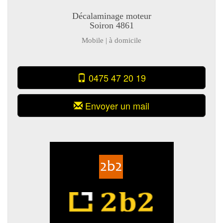
Décalaminage moteur
Soiron 4861
Mobile | à domicile
0475 47 20 19
Envoyer un mail