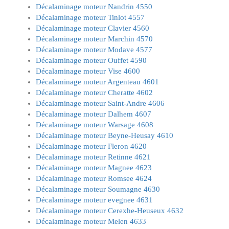
Décalaminage moteur Nandrin 4550
Décalaminage moteur Tinlot 4557
Décalaminage moteur Clavier 4560
Décalaminage moteur Marchin 4570
Décalaminage moteur Modave 4577
Décalaminage moteur Ouffet 4590
Décalaminage moteur Vise 4600
Décalaminage moteur Argenteau 4601
Décalaminage moteur Cheratte 4602
Décalaminage moteur Saint-Andre 4606
Décalaminage moteur Dalhem 4607
Décalaminage moteur Warsage 4608
Décalaminage moteur Beyne-Heusay 4610
Décalaminage moteur Fleron 4620
Décalaminage moteur Retinne 4621
Décalaminage moteur Magnee 4623
Décalaminage moteur Romsee 4624
Décalaminage moteur Soumagne 4630
Décalaminage moteur evegnee 4631
Décalaminage moteur Cerexhe-Heuseux 4632
Décalaminage moteur Melen 4633