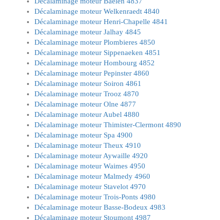
Décalaminage moteur Baelen 4837
Décalaminage moteur Welkenraedt 4840
Décalaminage moteur Henri-Chapelle 4841
Décalaminage moteur Jalhay 4845
Décalaminage moteur Plombieres 4850
Décalaminage moteur Sippenaeken 4851
Décalaminage moteur Hombourg 4852
Décalaminage moteur Pepinster 4860
Décalaminage moteur Soiron 4861
Décalaminage moteur Trooz 4870
Décalaminage moteur Olne 4877
Décalaminage moteur Aubel 4880
Décalaminage moteur Thimister-Clermont 4890
Décalaminage moteur Spa 4900
Décalaminage moteur Theux 4910
Décalaminage moteur Aywaille 4920
Décalaminage moteur Waimes 4950
Décalaminage moteur Malmedy 4960
Décalaminage moteur Stavelot 4970
Décalaminage moteur Trois-Ponts 4980
Décalaminage moteur Basse-Bodeux 4983
Décalaminage moteur Stoumont 4987