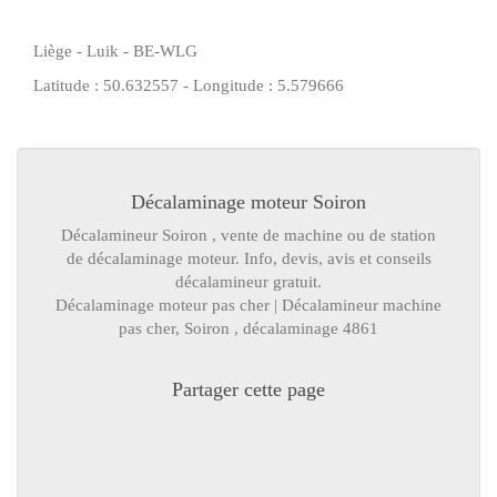
Liège - Luik - BE-WLG
Latitude : 50.632557 - Longitude : 5.579666
Décalaminage moteur Soiron
Décalamineur Soiron
,
vente de machine
ou de
station
de
décalaminage moteur
.
Info
,
devis
,
avis
et
conseils
décalamineur
gratuit.
Décalaminage moteur pas cher
|
Décalamineur machine
pas cher
, Soiron , décalaminage 4861
Partager cette page