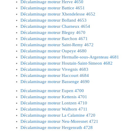
Décalaminage moteur Herve 4650
Décalaminage moteur Battice 4651
Décalaminage moteur Xhendelesse 4652
Décalaminage moteur Bolland 4653
Décalaminage moteur Charneux 4654
Décalaminage moteur Blegny 4670
Décalaminage moteur Barchon 4671
Décalaminage moteur Saint-Remy 4672
Décalaminage moteur Oupeye 4680
Décalaminage moteur Hermalle-sous-Argenteau 4681
Décalaminage moteur Houtain-Saint-Simeon 4682
Décalaminage moteur Vivegnis 4683
Décalaminage moteur Haccourt 4684
Décalaminage moteur Bassenge 4690
Décalaminage moteur Eupen 4700
Décalaminage moteur Kettenis 4701
Décalaminage moteur Lontzen 4710
Décalaminage moteur Walhorn 4711
Décalaminage moteur La Calamine 4720
Décalaminage moteur Neu-Moresnet 4721
Décalaminage moteur Hergenrath 4728